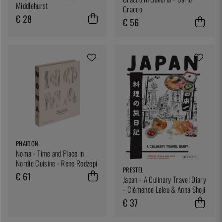
Middlehurst
Cracco
€ 28
€ 56
PHAIDON
Noma - Time and Place in
Nordic Cuisine - Rene Redzepi
PRESTEL
€ 61
Japan - A Culinary Travel Diary
- Clémence Leleu & Anna Shoji
€ 37