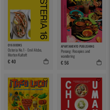
O16 BOOKS
APARTAMENTO PUBLISHING
Osteria No.1 - Emil Alsbo,
Penang: Recepies and
Morten Kaltoft
wandering
€ 40
€ 56