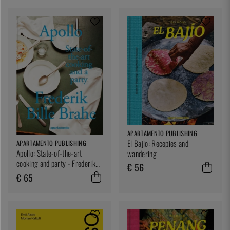
APARTAMENTO PUBLISHING
El Bajio: Recepies and
APARTAMENTO PUBLISHING
Apollo: State-of-the-art
wandering
cooking and party - Frederik
€ 56
Bille Brahe
€ 65