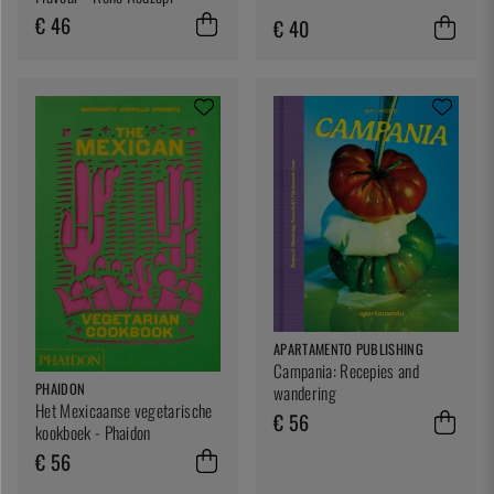
€ 46
€ 40
APARTAMENTO PUBLISHING
Campania: Recepies and
PHAIDON
wandering
Het Mexicaanse vegetarische
€ 56
kookboek - Phaidon
€ 56