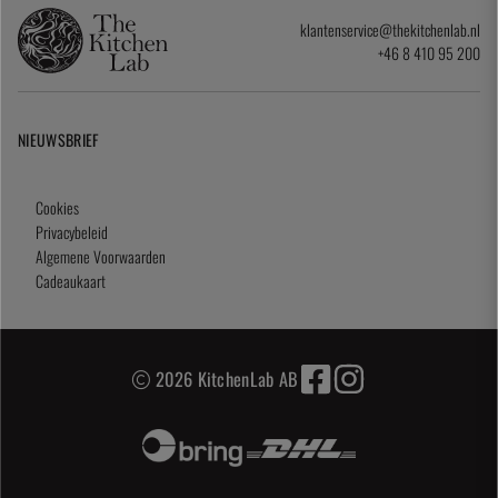
klantenservice@thekitchenlab.nl
+46 8 410 95 200
NIEUWSBRIEF
Cookies
Privacybeleid
Algemene Voorwaarden
Cadeaukaart
2026 KitchenLab AB