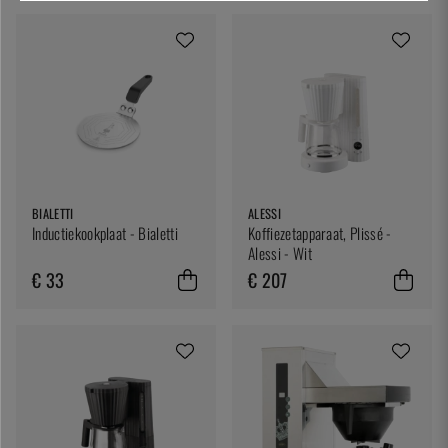
BIALETTI
ALESSI
Inductiekookplaat - Bialetti
Koffiezetapparaat, Plissé -
Alessi - Wit
€ 33
€ 207