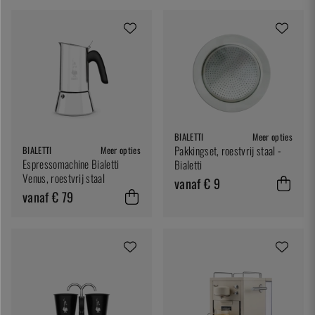
BIALETTI
Meer opties
Pakkingset, roestvrij staal -
BIALETTI
Meer opties
Espressomachine Bialetti
Bialetti
Venus, roestvrij staal
vanaf € 9
vanaf € 79