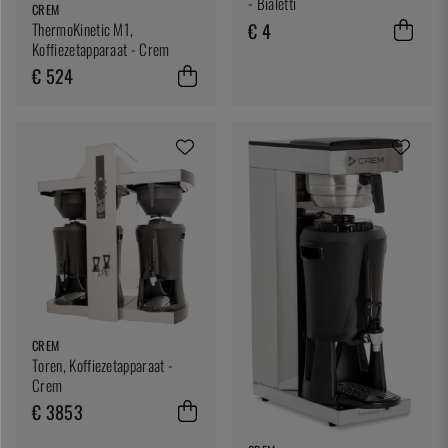
- Bialetti
CREM
€ 4
ThermoKinetic M1,
Koffiezetapparaat - Crem
€ 524
CREM
Toren, Koffiezetapparaat -
Crem
€ 3853