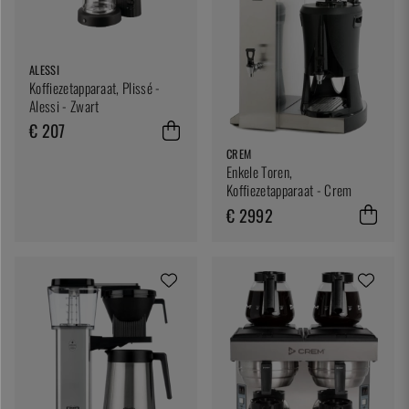
ALESSI
Koffiezetapparaat, Plissé -
Alessi - Zwart
€ 207
CREM
Enkele Toren,
Koffiezetapparaat - Crem
€ 2992