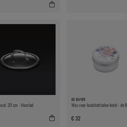
DE BUYER
ksel, 20 cm - Hexclad
Was voor koolstofstalen ketel - de 
€ 32