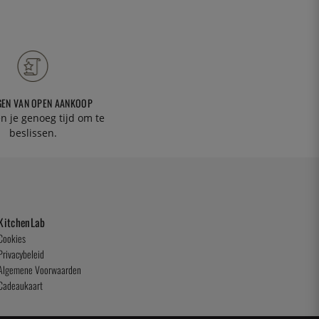
GEN VAN OPEN AANKOOP
n je genoeg tijd om te
beslissen.
KitchenLab
Cookies
Privacybeleid
Algemene Voorwaarden
Cadeaukaart