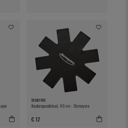
DEMEYERE
Buyer
Koekenpandeksel, 40 cm - Demeyere
€ 12