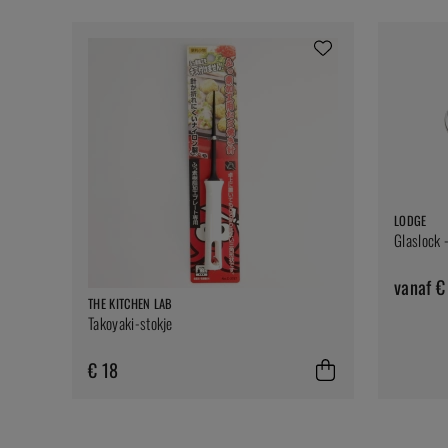
LODGE
Glaslock 
vanaf €
THE KITCHEN LAB
Takoyaki-stokje
€ 18