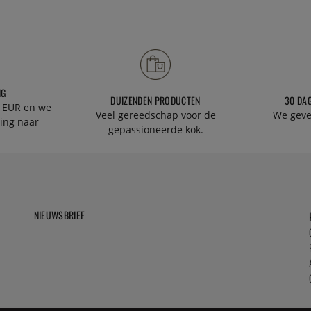
NG
DUIZENDEN PRODUCTEN
30 DA
 EUR en we
Veel gereedschap voor de
We geve
ing naar
gepassioneerde kok.
NIEUWSBRIEF