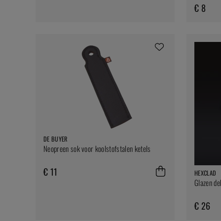
€ 8
DE BUYER
Neopreen sok voor koolstofstalen ketels
€ 11
HEXCLAD
Glazen de
€ 26