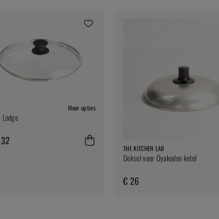
Meer opties
- Lodge
 32
THE KITCHEN LAB
Deksel voor Oyakodon ketel
€ 26