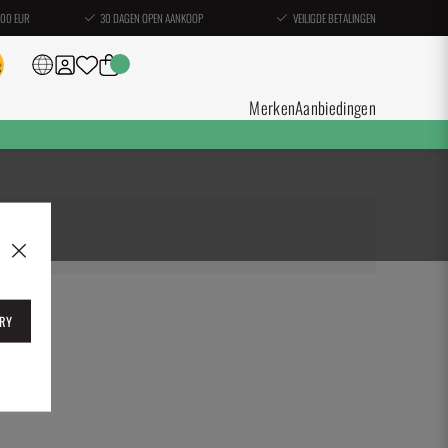
100 EUR
30 DAGEN OPEN AANKOOP
VEILIGDE BETALINGEN
Merken
Aanbiedingen
RY