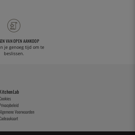
GEN VAN OPEN AANKOOP
n je genoeg tijd om te
beslissen.
KitchenLab
Cookies
Privacybeleid
Algemene Voorwaarden
Cadeaukaart