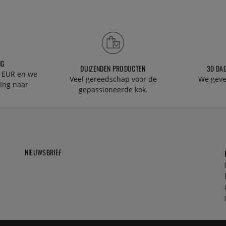
NG
DUIZENDEN PRODUCTEN
30 DA
 EUR en we
Veel gereedschap voor de
We geve
ing naar
gepassioneerde kok.
NIEUWSBRIEF