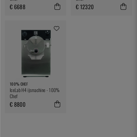
€ 6688
€ 12320
100% CHEF
IceLab H4 ijsmachine - 100%
Chef
€ 8800