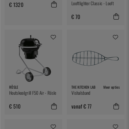
Looftlighter Classic - Looft
€ 1320
€ 70
RÖSLE
THE KITCHEN LAB
Meer opties
Houtskoolgrill F50 Air - Rösle
Vishalsband
€ 510
vanaf € 77