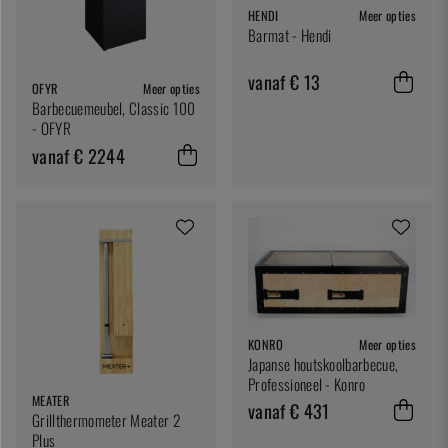
HENDI
Meer opties
Barmat - Hendi
vanaf € 13
OFYR
Meer opties
Barbecuemeubel, Classic 100
- OFYR
vanaf € 2244
KONRO
Meer opties
Japanse houtskoolbarbecue,
Professioneel - Konro
MEATER
vanaf € 431
Grillthermometer Meater 2
Plus