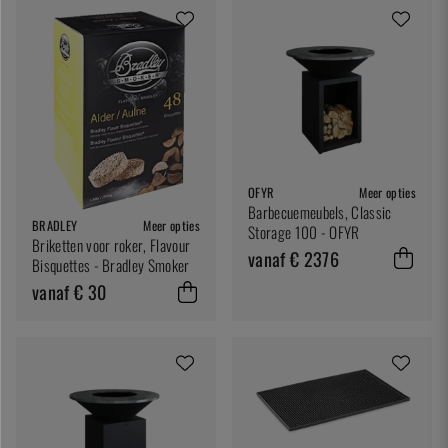
OFYR
Meer opties
Barbecuemeubels, Classic
BRADLEY
Meer opties
Storage 100 - OFYR
Briketten voor roker, Flavour
vanaf € 2376
Bisquettes - Bradley Smoker
vanaf € 30