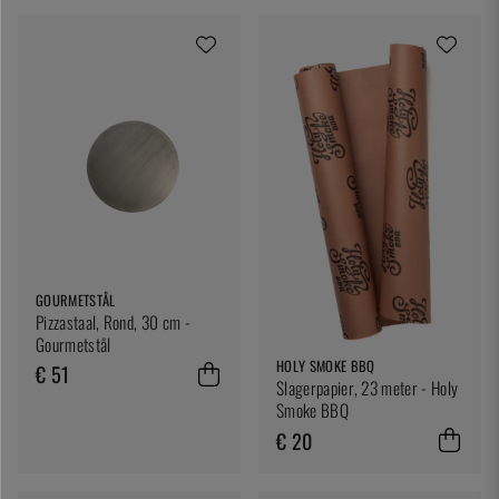
GOURMETSTÅL
Pizzastaal, Rond, 30 cm -
Gourmetstål
HOLY SMOKE BBQ
€ 51
Slagerpapier, 23 meter - Holy
Smoke BBQ
€ 20