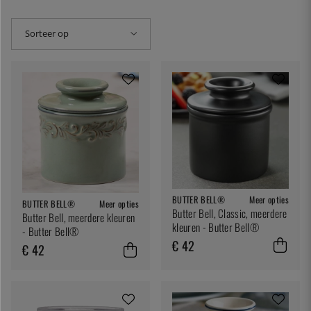
Sorteer op
BUTTER BELL®
Meer opties
BUTTER BELL®
Meer opties
Butter Bell, Classic, meerdere
Butter Bell, meerdere kleuren
kleuren - Butter Bell®
- Butter Bell®
€ 42
€ 42