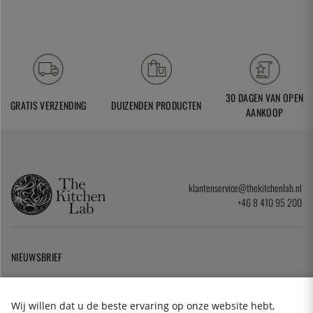
30 DAGEN VAN OPEN
GRATIS VERZENDING
DUIZENDEN PRODUCTEN
AANKOOP
klantenservice@thekitchenlab.nl
+46 8 410 95 200
NIEUWSBRIEF
Cookies
Wij willen dat u de beste ervaring op onze website hebt,