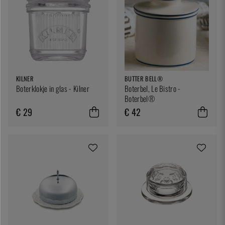
KILNER
BUTTER BELL®
Boterklokje in glas - Kilner
Boterbel, Le Bistro -
Boterbel®
€ 29
€ 42