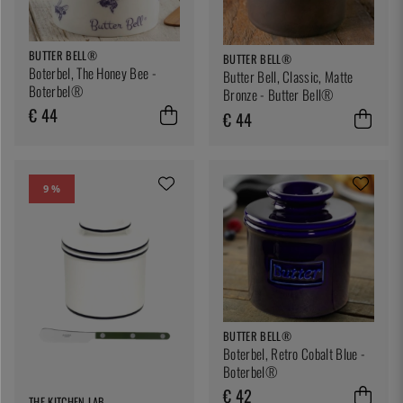
BUTTER BELL®
BUTTER BELL®
Boterbel, The Honey Bee -
Butter Bell, Classic, Matte
Boterbel®
Bronze - Butter Bell®
€ 44
€ 44
9 %
BUTTER BELL®
Boterbel, Retro Cobalt Blue -
Boterbel®
€ 42
THE KITCHEN LAB