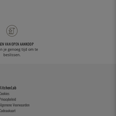
GEN VAN OPEN AANKOOP
n je genoeg tijd om te
beslissen.
KitchenLab
Cookies
Privacybeleid
Algemene Voorwaarden
Cadeaukaart