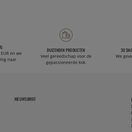
NG
DUIZENDEN PRODUCTEN
30 DA
 EUR en we
Veel gereedschap voor de
We geve
ing naar
gepassioneerde kok.
NIEUWSBRIEF