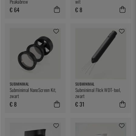
Peakabrew
wit
€ 64
€ 8
SUBMINIMAL
SUBMINIMAL
Subminimal NanoScreen Kit,
Subminimal Flick WDT-tool,
zwart
zwart
€ 8
€ 31