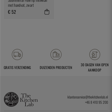
met handvat, zwart
€ 52
30 DAGEN VAN OPEN
GRATIS VERZENDING
DUIZENDEN PRODUCTEN
AANKOOP
klantenservice@thekitchenlab.nl
+46 8 410 95 200