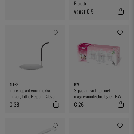
Bialetti
vanaf € 5
ALESSI
BWT
Inductieplaat voor mokka
3-pack navulfilter met
maker, Little Helper - Alessi
magnesiumtechnologie - BWT
€ 38
€ 26