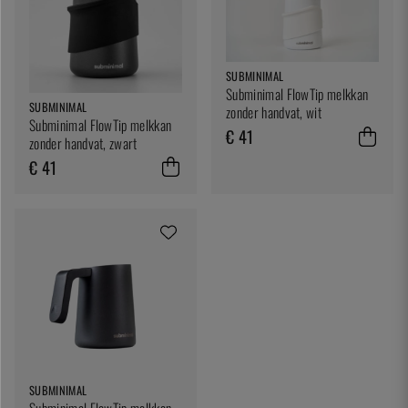
SUBMINIMAL
Subminimal FlowTip melkkan
SUBMINIMAL
zonder handvat, wit
Subminimal FlowTip melkkan
€ 41
zonder handvat, zwart
€ 41
SUBMINIMAL
Subminimal FlowTip melkkan