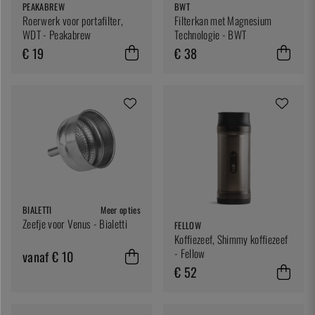
PEAKABREW
BWT
Roerwerk voor portafilter,
Filterkan met Magnesium
WDT - Peakabrew
Technologie - BWT
€ 19
€ 38
BIALETTI
Meer opties
Zeefje voor Venus - Bialetti
FELLOW
Koffiezeef, Shimmy koffiezeef
- Fellow
vanaf € 10
€ 52