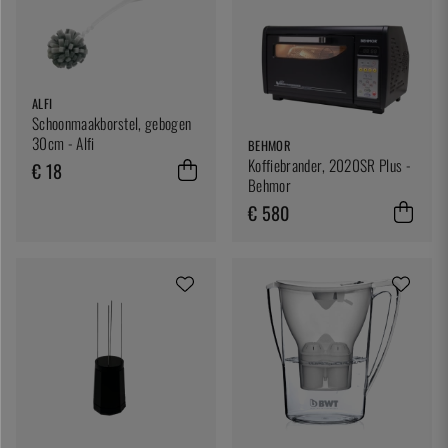
ALFI
Schoonmaakborstel, gebogen
30cm - Alfi
BEHMOR
Koffiebrander, 2020SR Plus -
€ 18
Behmor
€ 580