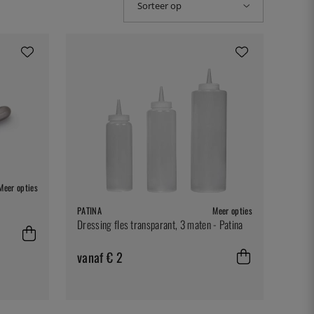
Sorteer op
Meer opties
PATINA
Meer opties
Dressing fles transparant, 3 maten - Patina
vanaf € 2