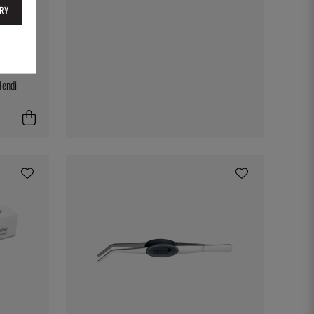
RY
Hendi