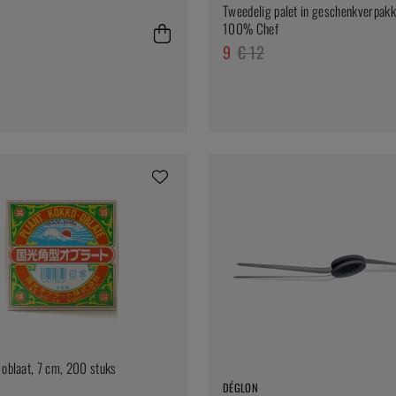
Tweedelig palet in geschenkverpakk
100% Chef
9
€ 12
 oblaat, 7 cm, 200 stuks
DÉGLON