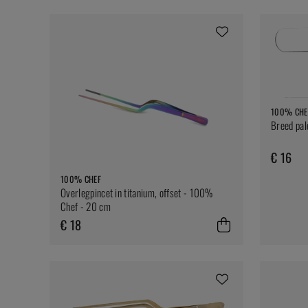
100% CHE
Breed pal
€ 16
100% CHEF
Overlegpincet in titanium, offset - 100%
Chef - 20 cm
€ 18