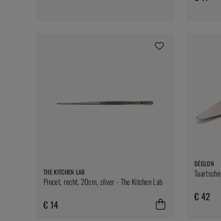
DÉGLON
THE KITCHEN LAB
Taartsche
Pincet, recht, 20cm, zilver - The Kitchen Lab
€ 42
€ 14