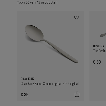
Toon
30
van
45
producten
GESTURA
The Perfe
€ 39
GRAY KUNZ
Gray Kunz Sauce Spoon, regular 9" - Original
€ 39