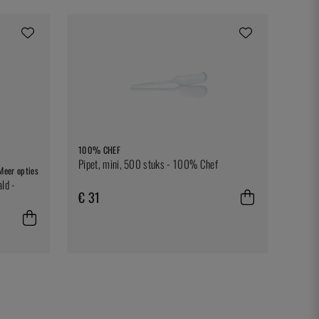
100% CHEF
Pipet, mini, 500 stuks - 100% Chef
Meer opties
ld -
€ 31