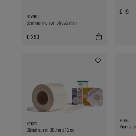
€ 19
LOVERO
Sealmachine voor oblaatvellen
€ 290
KOKKO
KOKKO
Vierkante
Oblaat op rol, 300 m x 12 cm