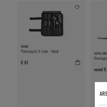
HENDI
Plateringset, 6 stuks - Hendi
100% CHE
Overlegpi
€ 61
vanaf €
ARE