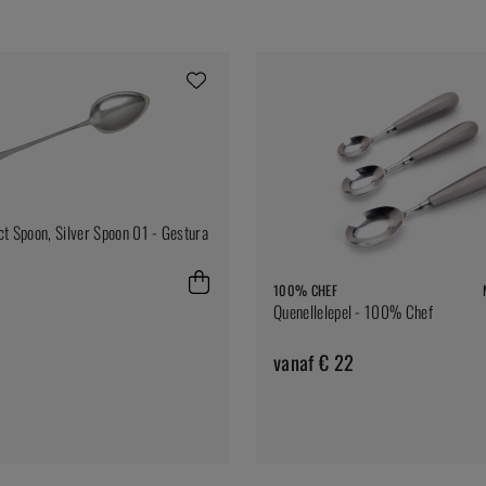
ct Spoon, Silver Spoon 01 - Gestura
100% CHEF
Quenellelepel - 100% Chef
vanaf € 22