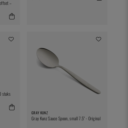
offset –
0 stuks
GRAY KUNZ
Gray Kunz Sauce Spoon, small 7.5" - Original