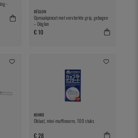
ing -
DÉGLON
Opmaakpincet met versterkte grip, gebogen
– Déglon
€ 10
KOKKO
Oblaat, mini-muffinvorm, 100 stuks
€ 28