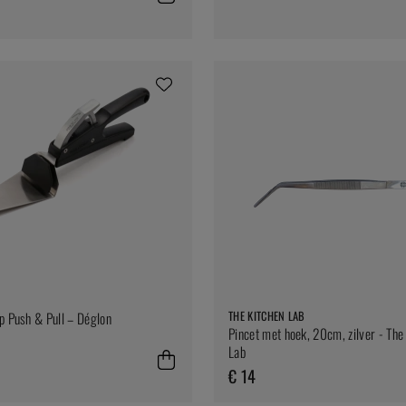
THE KITCHEN LAB
p Push & Pull – Déglon
Pincet met hoek, 20cm, zilver - The
Lab
€ 14