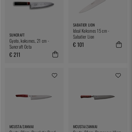
SABATIER LION
Ideal Koksmes 15 cm -
SUNCRAFT
Sabatier Lion
Gyoto, koksmes, 21 cm -
€ 101
Suncraft Octa
€ 211
MCUSTA/ZANMAI
MCUSTA/ZANMAI