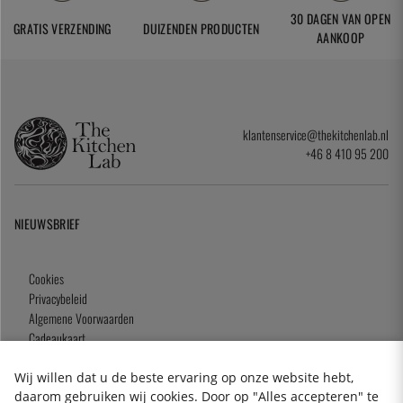
30 DAGEN VAN OPEN
GRATIS VERZENDING
DUIZENDEN PRODUCTEN
AANKOOP
klantenservice@thekitchenlab.nl
+46 8 410 95 200
NIEUWSBRIEF
Cookies
Privacybeleid
Algemene Voorwaarden
Cadeaukaart
Wij willen dat u de beste ervaring op onze website hebt,
daarom gebruiken wij cookies. Door op "Alles accepteren" te