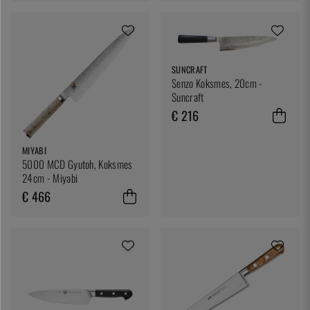
SUNCRAFT
Senzo Koksmes, 20cm -
Suncraft
€ 216
MIYABI
5000 MCD Gyutoh, Koksmes
24cm - Miyabi
€ 466