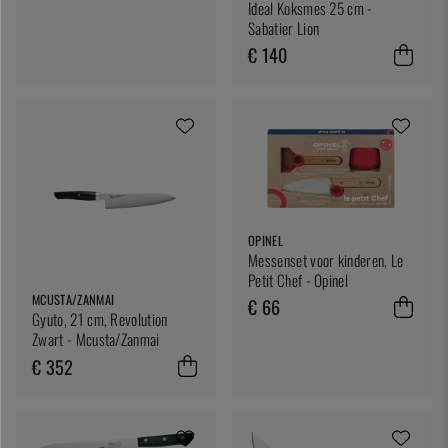
Ideal Koksmes 25 cm -
Sabatier Lion
€ 140
OPINEL
Messenset voor kinderen, Le
Petit Chef - Opinel
MCUSTA/ZANMAI
€ 66
Gyuto, 21 cm, Revolution
Zwart - Mcusta/Zanmai
€ 352