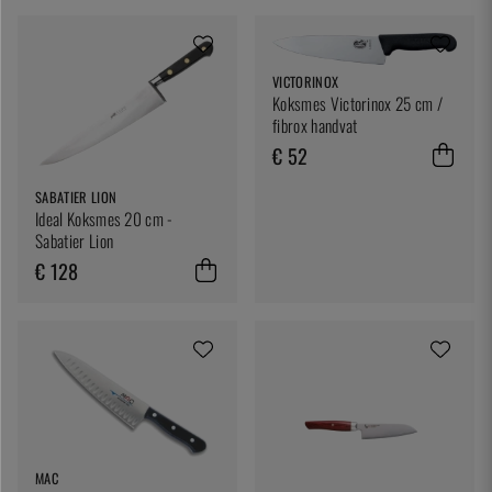
VICTORINOX
Koksmes Victorinox 25 cm /
fibrox handvat
€ 52
SABATIER LION
Ideal Koksmes 20 cm -
Sabatier Lion
€ 128
MAC