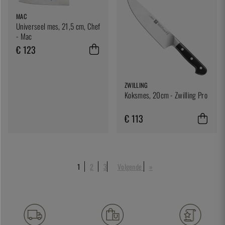
MAC
Universeel mes, 21,5 cm, Chef
- Mac
€ 123
ZWILLING
Koksmes, 20cm - Zwilling Pro
€ 113
1
2
3
Volgende
»