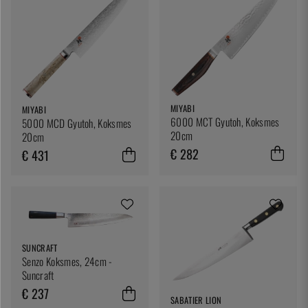
MIYABI
MIYABI
6000 MCT Gyutoh, Koksmes
5000 MCD Gyutoh, Koksmes
20cm
20cm
€ 282
€ 431
SUNCRAFT
Senzo Koksmes, 24cm -
Suncraft
€ 237
SABATIER LION