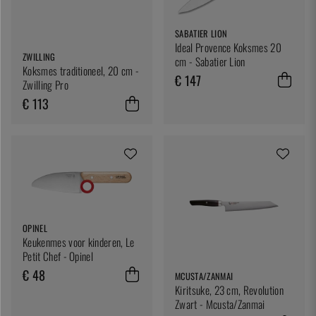
SABATIER LION
Ideal Provence Koksmes 20
ZWILLING
cm - Sabatier Lion
Koksmes traditioneel, 20 cm -
€ 147
Zwilling Pro
€ 113
OPINEL
Keukenmes voor kinderen, Le
Petit Chef - Opinel
€ 48
MCUSTA/ZANMAI
Kiritsuke, 23 cm, Revolution
Zwart - Mcusta/Zanmai