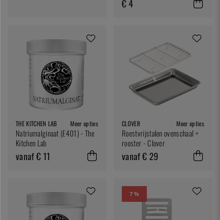
€ 4
THE KITCHEN LAB
Meer opties
CLOVER
Meer opties
Natriumalginaat (E401) - The
Roestvrijstalen ovenschaal +
Kitchen Lab
rooster - Clover
vanaf € 11
vanaf € 29
7 %