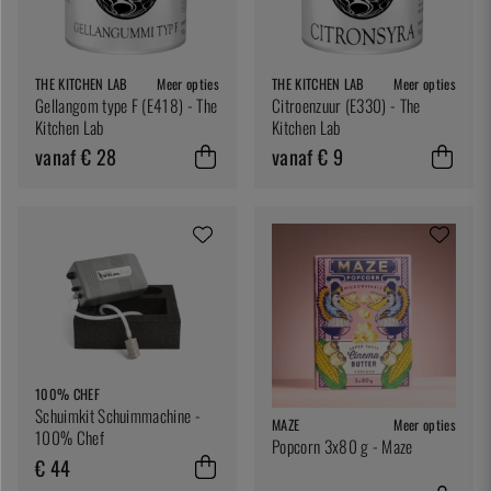
THE KITCHEN LAB
Meer opties
THE KITCHEN LAB
Meer opties
Gellangom type F (E418) - The
Citroenzuur (E330) - The
Kitchen Lab
Kitchen Lab
vanaf € 28
vanaf € 9
100% CHEF
Schuimkit Schuimmachine -
MAZE
Meer opties
100% Chef
Popcorn 3x80 g - Maze
€ 44