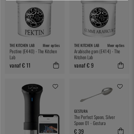
THE KITCHEN LAB
Meer opties
THE KITCHEN LAB
Meer opties
Pectine (E440) - The Kitchen
Arabische gom (E414) - The
Lab
Kitchen Lab
vanaf € 11
vanaf € 9
GESTURA
The Perfect Spoon, Silver
Spoon 01 - Gestura
€ 39