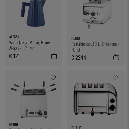
ALESSI
HENDI
Waterkoker, Plissé, Blauw -
Pastakooker, 10 L, 2 manden -
Alessi - 1.7 liter
Hendi
€ 121
€ 2244
HENDI
DUALIT