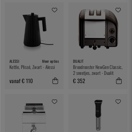
ALESSI
Meer opties
DUALIT
Kettle, Plissé, Zwart - Alessi
Broodrooster NewGen Classic,
2 sneetjes, zwart - Dualit
vanaf € 110
€ 352