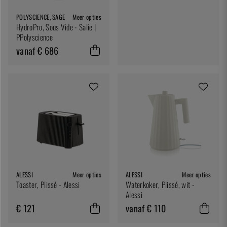
POLYSCIENCE, SAGE
Meer opties
HydroPro, Sous Vide - Salie |
PPolyscience
vanaf € 686
ALESSI
Meer opties
ALESSI
Meer opties
Toaster, Plissé - Alessi
Waterkoker, Plissé, wit -
Alessi
€ 121
vanaf € 110