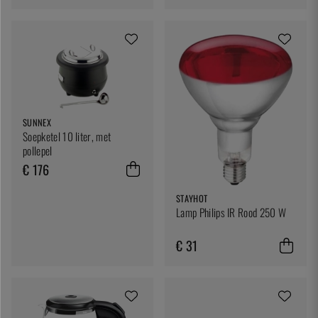
SUNNEX
Soepketel 10 liter, met
pollepel
€ 176
STAYHOT
Lamp Philips IR Rood 250 W
€ 31