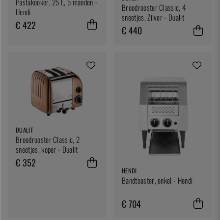
Pastakooker, 25 L, 5 manden -
Broodrooster Classic, 4
Hendi
sneetjes, Zilver - Dualit
€ 422
€ 440
DUALIT
Broodrooster Classic, 2
sneetjes, koper - Dualit
€ 352
HENDI
Bandtoaster, enkel - Hendi
€ 704