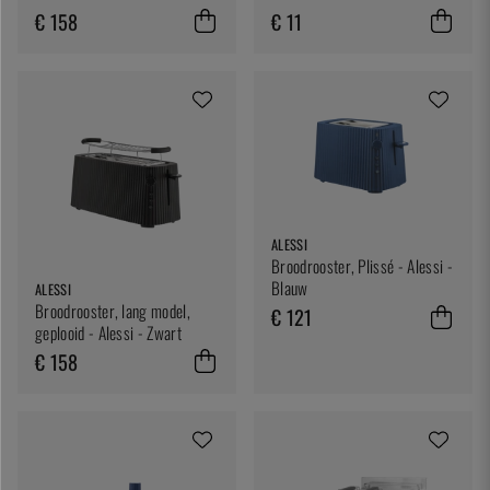
€ 158
€ 11
ALESSI
Broodrooster, Plissé - Alessi -
Blauw
ALESSI
Broodrooster, lang model,
€ 121
geplooid - Alessi - Zwart
€ 158