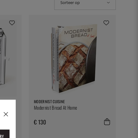
Sorteer op
MODERNIST CUISINE
ce
Modernist Bread At Home
€ 130
RY