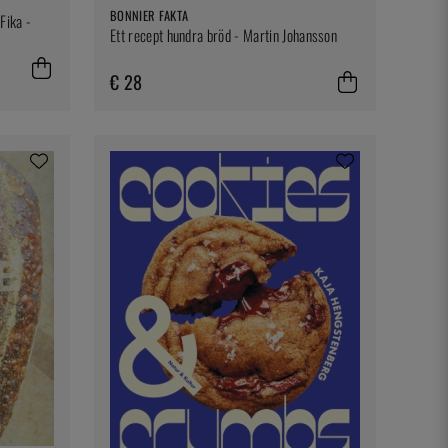
BONNIER FAKTA
Fika -
Ett recept hundra bröd - Martin Johansson
€ 28