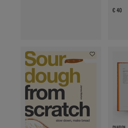
€ 40
PHAIDON