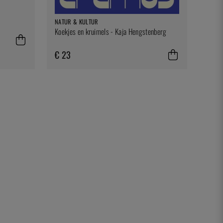
NATUR & KULTUR
Koekjes en kruimels - Kaja Hengstenberg
€ 23