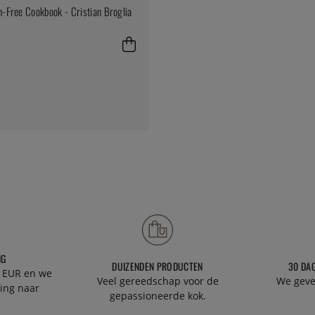
n-Free Cookbook - Cristian Broglia
NG
DUIZENDEN PRODUCTEN
30 DA
 EUR en we
Veel gereedschap voor de
We geve
ing naar
gepassioneerde kok.