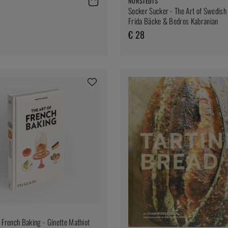
NORSTEDTS
Socker Sucker - The Art of Swedish 
Frida Bäcke & Bedros Kabranian
€ 28
f French Baking - Ginette Mathiot