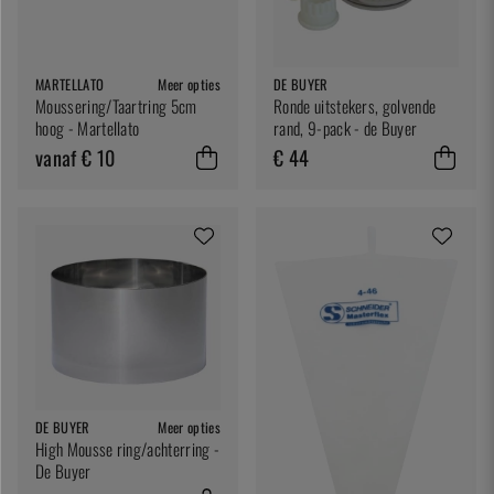
MARTELLATO
Meer opties
DE BUYER
Moussering/Taartring 5cm
Ronde uitstekers, golvende
hoog - Martellato
rand, 9-pack - de Buyer
vanaf € 10
€ 44
DE BUYER
Meer opties
High Mousse ring/achterring -
De Buyer