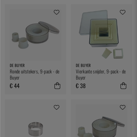
DE BUYER
DE BUYER
Ronde uitstekers, 9-pack - de
Vierkante snijder, 9-pack - de
Buyer
Buyer
€ 44
€ 38