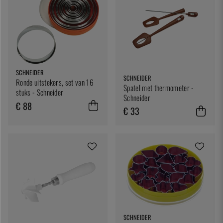
SCHNEIDER
SCHNEIDER
Ronde uitstekers, set van 16
Spatel met thermometer -
stuks - Schneider
Schneider
€ 88
€ 33
SCHNEIDER