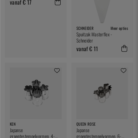
vanaf € 17
SCHNEIDER
Meer opties
Spuitzak Masterflex -
Schneider
vanaf € 11
KEN
QUEEN ROSE
Japanse
Japanse
groentestempelvormen, 4-
groentestempelvormen, 6-