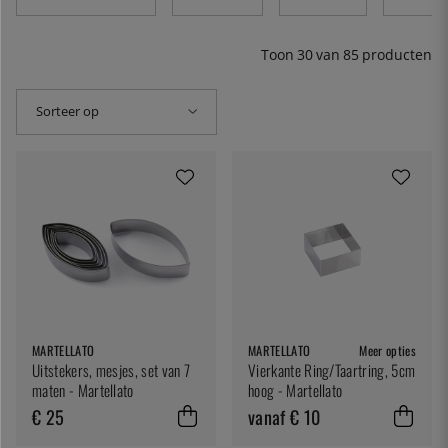
Toon
30
van
85
producten
Sorteer op
MARTELLATO
MARTELLATO
Meer opties
Uitstekers, mesjes, set van 7
Vierkante Ring/Taartring, 5cm
maten - Martellato
hoog - Martellato
€ 25
vanaf € 10