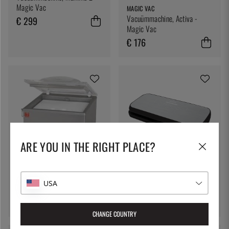
Magic Vac
MAGIC VAC
Vacuümmachine, Activa -
€ 299
Magic Vac
€ 176
ARE YOU IN THE RIGHT PLACE?
VAC-STAR
CHAMPION
Vacuümmachine 215X van
Vacuümmachine, CHVF210 -
USA
Vac-Star
Kampioen
€ 3432
€ 88
CHANGE COUNTRY