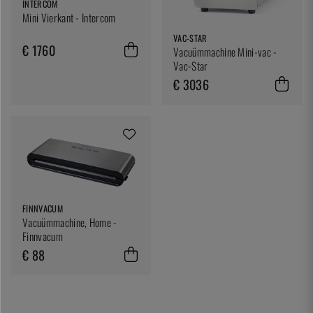
INTERCOM
Mini Vierkant - Intercom
VAC-STAR
€ 1760
Vacuümmachine Mini-vac -
Vac-Star
€ 3036
FINNVACUM
Vacuümmachine, Home -
Finnvacum
€ 88