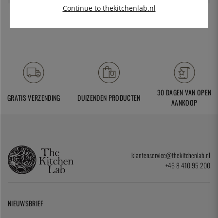
Continue to thekitchenlab.nl
30 DAGEN VAN OPEN
GRATIS VERZENDING
DUIZENDEN PRODUCTEN
AANKOOP
klantenservice@thekitchenlab.nl
+46 8 410 95 200
NIEUWSBRIEF