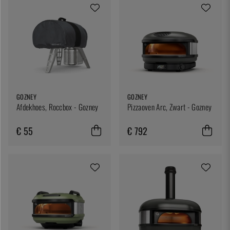
GOZNEY
GOZNEY
Afdekhoes, Roccbox - Gozney
Pizzaoven Arc, Zwart - Gozney
€ 55
€ 792