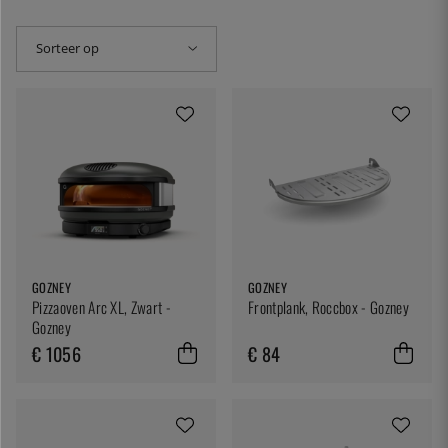
Sorteer op
GOZNEY
GOZNEY
Pizzaoven Arc XL, Zwart -
Frontplank, Roccbox - Gozney
Gozney
€ 1056
€ 84