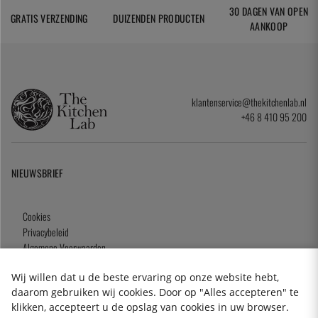
30 DAGEN VAN OPEN
GRATIS VERZENDING
DUIZENDEN PRODUCTEN
AANKOOP
klantenservice@thekitchenlab.nl
+46 8 410 95 200
NIEUWSBRIEF
Cookies
Privacybeleid
Algemene Voorwaarden
Cadeaukaart
Wij willen dat u de beste ervaring op onze website hebt,
daarom gebruiken wij cookies. Door op "Alles accepteren" te
klikken, accepteert u de opslag van cookies in uw browser.