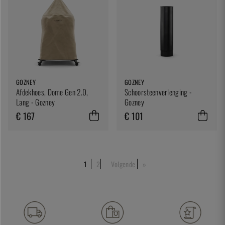
GOZNEY
GOZNEY
Afdekhoes, Dome Gen 2.0,
Schoorsteenverlenging -
Lang - Gozney
Gozney
€ 167
€ 101
1
2
Volgende
»