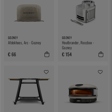
GOZNEY
GOZNEY
Afdekhoes, Arc - Gozney
Houtbrander, Roccbox -
Gozney
€ 66
€ 154