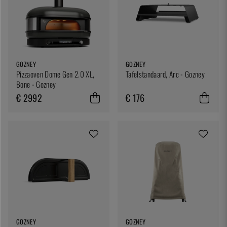
GOZNEY
GOZNEY
Pizzaoven Dome Gen 2.0 XL,
Tafelstandaard, Arc - Gozney
Bone - Gozney
€ 2992
€ 176
GOZNEY
GOZNEY