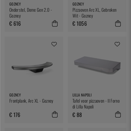
GOZNEY
GOZNEY
Onderstel, Dome Gen 2.0 -
Pizzaoven Arc XL, Gebroken
Gozney
Wit - Gozney
€ 616
€ 1056
GOZNEY
LILLA NAPOLI
Frontplank, Arc XL - Gozney
Tafel voor pizzaoven - Il Forno
di Lilla Napoli
€ 176
€ 88