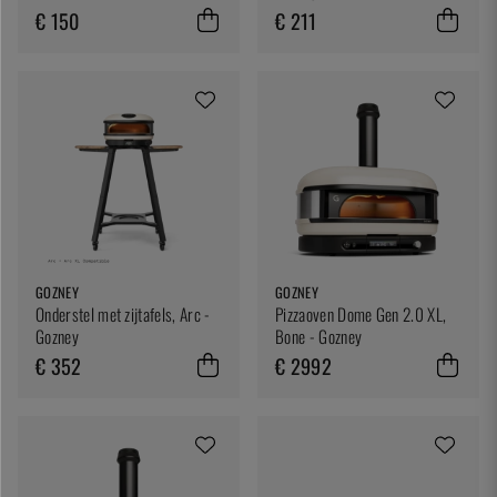
€ 150
€ 211
GOZNEY
GOZNEY
Onderstel met zijtafels, Arc -
Pizzaoven Dome Gen 2.0 XL,
Gozney
Bone - Gozney
€ 352
€ 2992