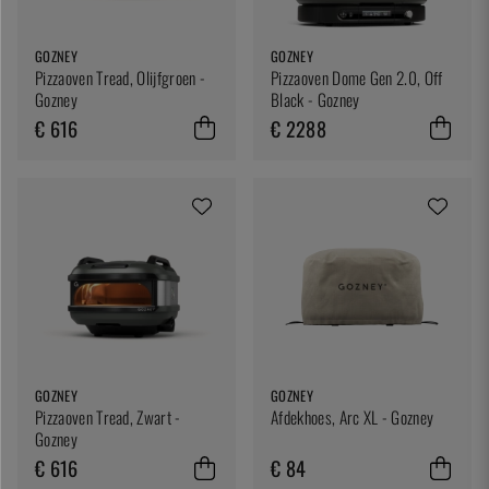
GOZNEY
GOZNEY
Pizzaoven Tread, Olijfgroen -
Pizzaoven Dome Gen 2.0, Off
Gozney
Black - Gozney
€ 616
€ 2288
GOZNEY
GOZNEY
Pizzaoven Tread, Zwart -
Afdekhoes, Arc XL - Gozney
Gozney
€ 616
€ 84