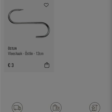
ÖSTLIN
Vleeshaak - Östlin - 12cm
€ 3