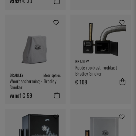
vanaf € 30
BRADLEY
Koude rookkast, rookkast -
Bradley Smoker
BRADLEY
Meer opties
Weerbescherming - Bradley
€ 108
Smoker
vanaf € 59