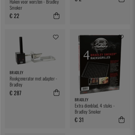
Haken voor worsten - Bradley
Smoker
€ 22
BRADLEY
Rookgenerator met adapter -
Bradley
€ 287
BRADLEY
Extra dienblad, 4 stuks -
Bradley Smoker
€ 31