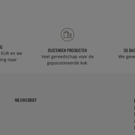
NG
DUIZENDEN PRODUCTEN
30 DA
 EUR en we
Veel gereedschap voor de
We geve
ing naar
gepassioneerde kok.
NIEUWSBRIEF