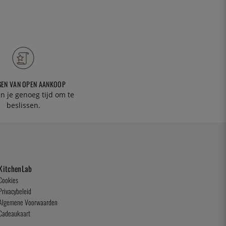
GEN VAN OPEN AANKOOP
n je genoeg tijd om te
beslissen.
KitchenLab
Cookies
Privacybeleid
Algemene Voorwaarden
Cadeaukaart