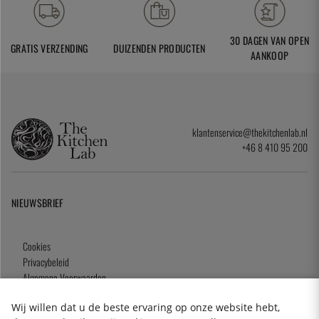
30 DAGEN VAN OPEN
GRATIS VERZENDING
DUIZENDEN PRODUCTEN
AANKOOP
klantenservice@thekitchenlab.nl
+46 8 410 95 200
NIEUWSBRIEF
Cookies
Privacybeleid
Algemene Voorwaarden
Cadeaukaart
Wij willen dat u de beste ervaring op onze website hebt,