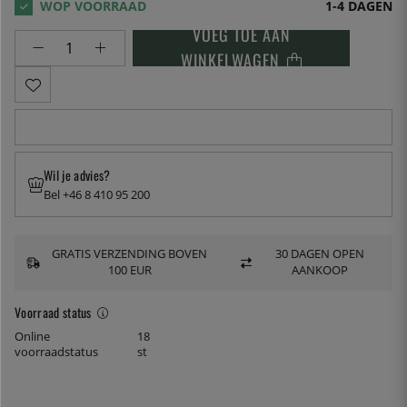
1-4 DAGEN
VOEG TOE AAN
WINKELWAGEN
Wil je advies?
Bel +46 8 410 95 200
GRATIS VERZENDING BOVEN
30 DAGEN OPEN
100 EUR
AANKOOP
Voorraad status
Online
18
voorraadstatus
st