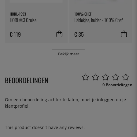
HORL-1993
100% CHEF
HORL®3 Cruise
IJsblokjes, helder - 100% Chef
€ 119
€ 35
Bekijk meer
BEOORDELINGEN
0 Beoordelingen
Om een beoordeling achter te laten, moet je
inloggen
op je
klantprofiel.
.
This product doesn't have any reviews.