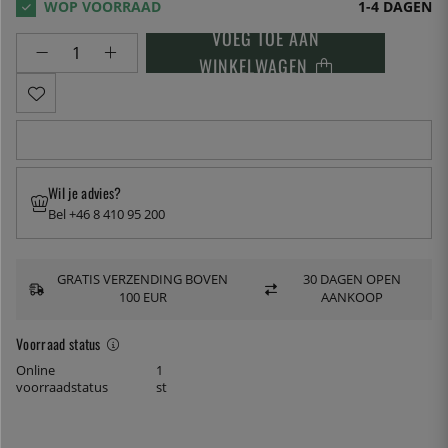
1-4 DAGEN
VOEG TOE AAN
WINKELWAGEN
Wil je advies?
Bel +46 8 410 95 200
GRATIS VERZENDING BOVEN
30 DAGEN OPEN
100 EUR
AANKOOP
Voorraad status
Online
1
voorraadstatus
st