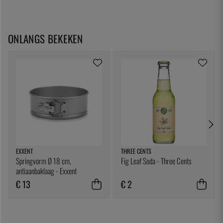
ONLANGS BEKEKEN
EXXENT
THREE CENTS
Springvorm Ø 18 cm,
Fig Leaf Soda - Three Cents
antiaanbaklaag - Exxent
€ 13
€ 2