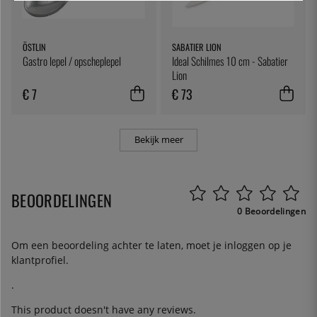
ÖSTLIN
SABATIER LION
Gastro lepel / opscheplepel
Ideal Schilmes 10 cm - Sabatier
Lion
€ 7
€ 73
Bekijk meer
BEOORDELINGEN
0 Beoordelingen
Om een beoordeling achter te laten, moet je
inloggen
op je
klantprofiel.
.
This product doesn't have any reviews.