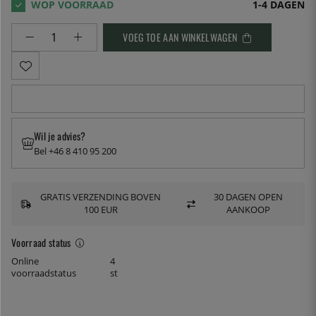
1-4 DAGEN
VOEG TOE AAN WINKELWAGEN
Wil je advies?
Bel +46 8 410 95 200
GRATIS VERZENDING BOVEN
30 DAGEN OPEN
100 EUR
AANKOOP
Voorraad status
Online
4
voorraadstatus
st