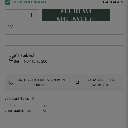
1-4 DAGEN
VOEG TOE AAN
WINKELWAGEN
Wil je advies?
Bel +46 8 410 95 200
GRATIS VERZENDING BOVEN
30 DAGEN OPEN
100 EUR
AANKOOP
Voorraad status
Online
13
voorraadstatus
st