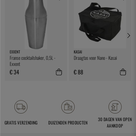
EXXENT
KASAI
Franse cocktailshaker, 0,5L -
Draagtas voor Nano - Kasai
Exxent
€ 34
€ 88
30 DAGEN VAN OPEN
GRATIS VERZENDING
DUIZENDEN PRODUCTEN
AANKOOP