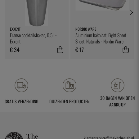
EXXENT
NORDIC WARE
Franse cocktailshaker, 0,5L -
Aluminium bakplaat, Eight Sheet
Exxent
Sheet, Naturals - Nordic Ware
€ 34
€ 17
30 DAGEN VAN OPEN
GRATIS VERZENDING
DUIZENDEN PRODUCTEN
AANKOOP
klantenservice@thekitchenlab.nl