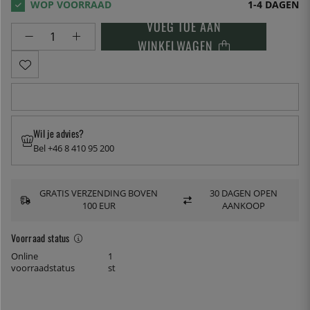
1-4 DAGEN
VOEG TOE AAN
WINKELWAGEN
Wil je advies?
Bel +46 8 410 95 200
GRATIS VERZENDING BOVEN
30 DAGEN OPEN
100 EUR
AANKOOP
Voorraad status
Online
1
voorraadstatus
st