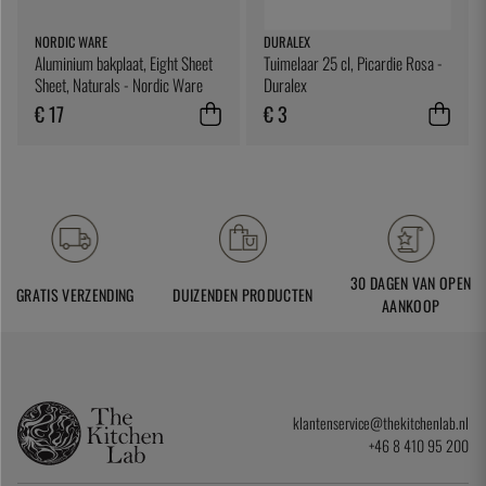
NORDIC WARE
DURALEX
Aluminium bakplaat, Eight Sheet
Tuimelaar 25 cl, Picardie Rosa -
Sheet, Naturals - Nordic Ware
Duralex
€ 17
€ 3
30 DAGEN VAN OPEN
GRATIS VERZENDING
DUIZENDEN PRODUCTEN
AANKOOP
klantenservice@thekitchenlab.nl
+46 8 410 95 200