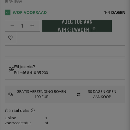
1070-11664
1-4 DAGEN
VOEG TOE AAN
WINKELWAGEN
Wil je advies?
Bel +46 8 410 95 200
GRATIS VERZENDING BOVEN
30 DAGEN OPEN
100 EUR
AANKOOP
Voorraad status
Online
1
voorraadstatus
st