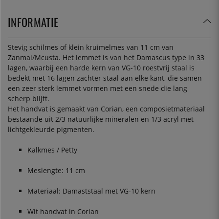
INFORMATIE
Stevig schilmes of klein kruimelmes van 11 cm van
Zanmai/Mcusta. Het lemmet is van het Damascus type in 33
lagen, waarbij een harde kern van VG-10 roestvrij staal is
bedekt met 16 lagen zachter staal aan elke kant, die samen
een zeer sterk lemmet vormen met een snede die lang
scherp blijft.
Het handvat is gemaakt van Corian, een composietmateriaal
bestaande uit 2/3 natuurlijke mineralen en 1/3 acryl met
lichtgekleurde pigmenten.
Kalkmes / Petty
Meslengte: 11 cm
Materiaal: Damaststaal met VG-10 kern
Wit handvat in Corian