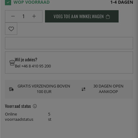
1-4 DAGEN
VOEG TOE AAN WINKELWAGEN
Wil je advies?
Bel +46 8 410 95 200
GRATIS VERZENDING BOVEN
30 DAGEN OPEN
100 EUR
AANKOOP
Voorraad status
Online
5
voorraadstatus
st