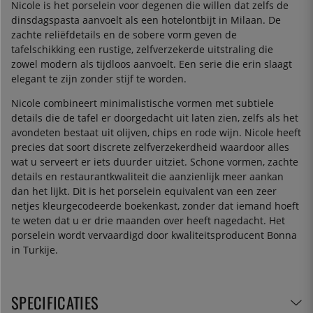
Nicole is het porselein voor degenen die willen dat zelfs de
dinsdagspasta aanvoelt als een hotelontbijt in Milaan. De
zachte reliëfdetails en de sobere vorm geven de
tafelschikking een rustige, zelfverzekerde uitstraling die
zowel modern als tijdloos aanvoelt. Een serie die erin slaagt
elegant te zijn zonder stijf te worden.
Nicole combineert minimalistische vormen met subtiele
details die de tafel er doorgedacht uit laten zien, zelfs als het
avondeten bestaat uit olijven, chips en rode wijn. Nicole heeft
precies dat soort discrete zelfverzekerdheid waardoor alles
wat u serveert er iets duurder uitziet. Schone vormen, zachte
details en restaurantkwaliteit die aanzienlijk meer aankan
dan het lijkt. Dit is het porselein equivalent van een zeer
netjes kleurgecodeerde boekenkast, zonder dat iemand hoeft
te weten dat u er drie maanden over heeft nagedacht. Het
porselein wordt vervaardigd door kwaliteitsproducent Bonna
in Turkije.
SPECIFICATIES