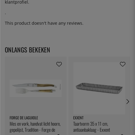
klantprofiel.
.
This product doesn't have any reviews.
ONLANGS BEKEKEN
FORGE DE LAGUIOLE
EXXENT
Mes en vork, handvat licht hoorn,
Taartvorm 35 x 11 cm,
gepolijst, Tradition - Forge de
antiaanbaklaag - Exxent