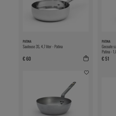
PATINA
PATINA
Sauteuse 3S, 4,7 liter - Patina
Gecoate sa
Patina - 1,
€ 60
€ 51