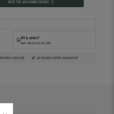
VOEG TOE AAN WINKELWAGEN
Wil je advies?
t
Bel +46 8 410 95 200
 BOVEN 100 EUR
30 DAGEN OPEN AANKOOP