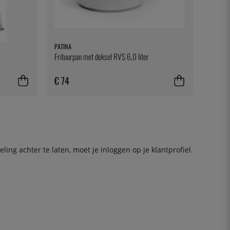
PATINA
Frituurpan met deksel RVS 6,0 liter
€ 74
ing achter te laten, moet je
inloggen
op je klantprofiel.