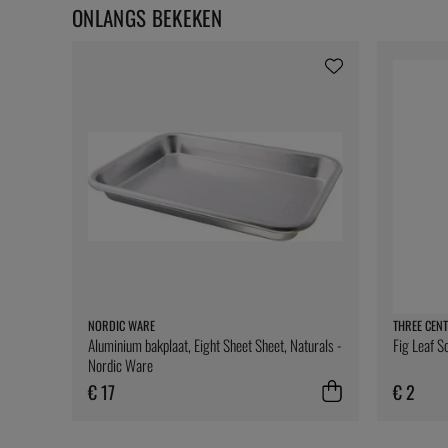
ONLANGS BEKEKEN
NORDIC WARE
THREE CENT
Aluminium bakplaat, Eight Sheet Sheet, Naturals -
Fig Leaf S
Nordic Ware
€ 17
€ 2