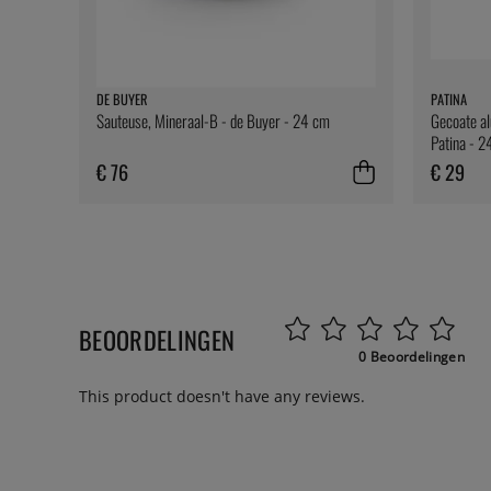
DE BUYER
PATINA
Sauteuse, Mineraal-B - de Buyer - 24 cm
Gecoate al
Patina - 2
€ 76
€ 29
BEOORDELINGEN
0 Beoordelingen
This product doesn't have any reviews.