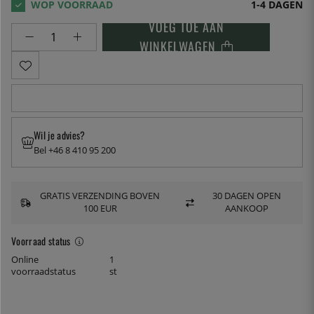
1-4 DAGEN
VOEG TOE AAN
WINKELWAGEN
Wil je advies?
Bel +46 8 410 95 200
GRATIS VERZENDING BOVEN
30 DAGEN OPEN
100 EUR
AANKOOP
Voorraad status
Online
1
voorraadstatus
st