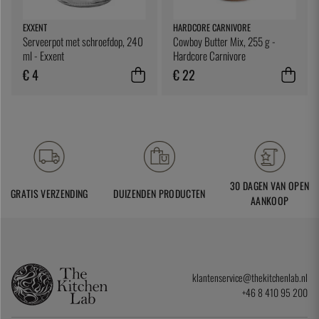
EXXENT
HARDCORE CARNIVORE
Serveerpot met schroefdop, 240
Cowboy Butter Mix, 255 g -
ml - Exxent
Hardcore Carnivore
€ 4
€ 22
30 DAGEN VAN OPEN
GRATIS VERZENDING
DUIZENDEN PRODUCTEN
AANKOOP
klantenservice@thekitchenlab.nl
+46 8 410 95 200