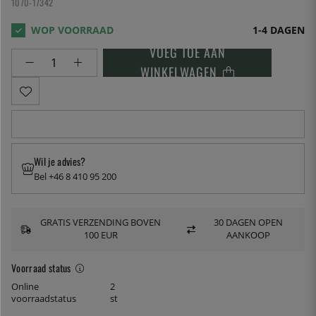
1070-17342
1-4 DAGEN
VOEG TOE AAN
WINKELWAGEN
Wil je advies?
Bel +46 8 410 95 200
GRATIS VERZENDING BOVEN
30 DAGEN OPEN
100 EUR
AANKOOP
Voorraad status
Online
2
voorraadstatus
st