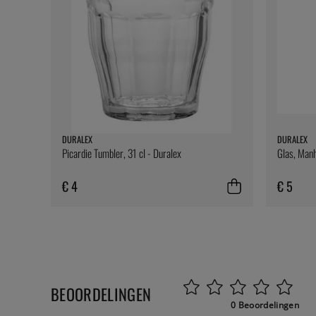
DURALEX
DURALEX
Picardie Tumbler, 31 cl - Duralex
Glas, Manh
€ 4
€ 5
BEOORDELINGEN
0 Beoordelingen