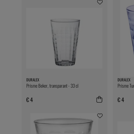
DURALEX
DURALEX
Prisme Beker, transparant - 33 cl
Prisme Tum
€ 4
€ 4