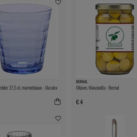
BERNAL
bler 27,5 cl, marineblauw - Duralex
Olijven, Manzanilla - Bernal
€ 4