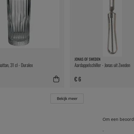
JONAS OF SWEDEN
attan, 31 cl - Duralex
Aardappelschiller - Jonas uit Zweden
€ 6
Bekijk meer
Om een beoordel
.