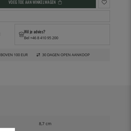
VOEG TOE AAN WINKELWAGEN
Wil je advies?
t
Bel +46 8 410 95 200
 BOVEN 100 EUR
30 DAGEN OPEN AANKOOP
8,7 cm