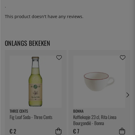
.
This product doesn't have any reviews.
ONLANGS BEKEKEN
THREE CENTS
BONNA
Fig Leaf Soda - Three Cents
Koffiekopje 23 cl, Rita Linea
Bourgondië - Bonna
€ 2
€ 7