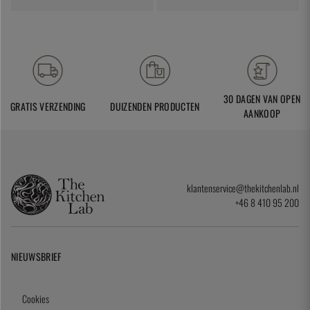
30 DAGEN VAN OPEN
GRATIS VERZENDING
DUIZENDEN PRODUCTEN
AANKOOP
klantenservice@thekitchenlab.nl
+46 8 410 95 200
NIEUWSBRIEF
Cookies