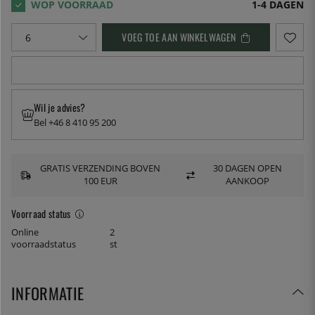
1-4 DAGEN
VOEG TOE AAN WINKELWAGEN
Wil je advies?
Bel +46 8 410 95 200
GRATIS VERZENDING BOVEN
30 DAGEN OPEN
100 EUR
AANKOOP
Voorraad status
Online
2
voorraadstatus
st
INFORMATIE