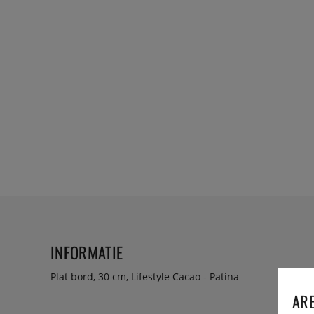
INFORMATIE
Plat bord, 30 cm, Lifestyle Cacao - Patina
ARE