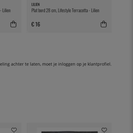
LILIEN
- Lilien
Plat bord 28 cm, Lifestyle Terracotta - Lilien
€ 16
ing achter te laten, moet je
inloggen
op je klantprofiel.