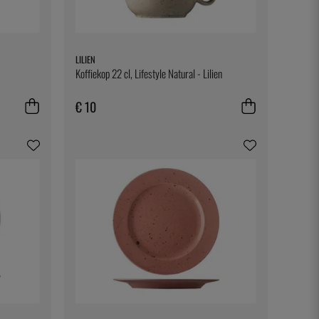
LILIEN
Koffiekop 22 cl, Lifestyle Natural - Lilien
€ 10