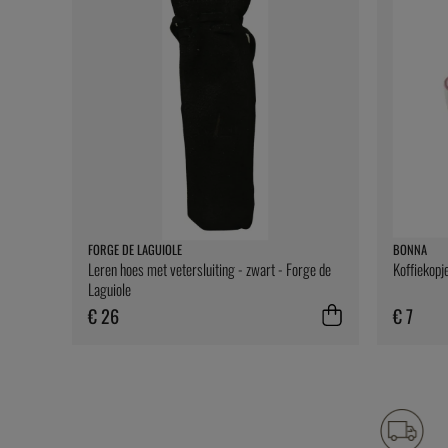
FORGE DE LAGUIOLE
BONNA
Leren hoes met vetersluiting - zwart - Forge de
Koffiekopj
Laguiole
€ 26
€ 7