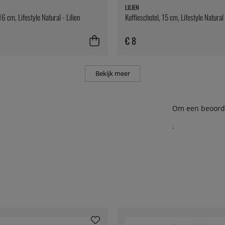
LILIEN
16 cm, Lifestyle Natural - Lilien
Koffieschotel, 15 cm, Lifestyle Natural 
€ 8
Bekijk meer
Om een beoordel
.