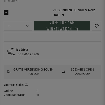
1069-20420
VERZENDING BINNEN 6-12
DAGEN
VOEG TOE AAN
WINKELWAGEN
Wil je advies?
Bel +46 8 410 95 200
GRATIS VERZENDING BOVEN
30 DAGEN OPEN
100 EUR
AANKOOP
Voorraad status
Online
0
voorraadstatus
st