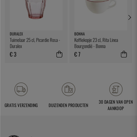
DURALEX
BONNA
Tuimelaar 25 cl, Picardie Rosa -
Koffiekopje 23 cl, Rita Linea
Duralex
Bourgondië - Bonna
€ 3
€ 7
30 DAGEN VAN OPEN
GRATIS VERZENDING
DUIZENDEN PRODUCTEN
AANKOOP