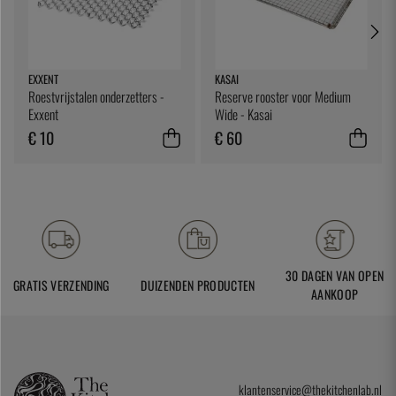
EXXENT
KASAI
Roestvrijstalen onderzetters -
Reserve rooster voor Medium
Exxent
Wide - Kasai
€ 10
€ 60
30 DAGEN VAN OPEN
GRATIS VERZENDING
DUIZENDEN PRODUCTEN
AANKOOP
klantenservice@thekitchenlab.nl