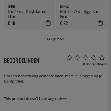
LILIEN
BONNA
Kom, 13 cm, Lifestyle Natural -
Pastabord 28 cm, Hygge Sand -
Lilien
Bonna
€ 10
€ 22
Bekijk meer
BEOORDELINGEN
0 Beoordelingen
Om een beoordeling achter te laten, moet je
inloggen
op je
klantprofiel.
.
This product doesn't have any reviews.