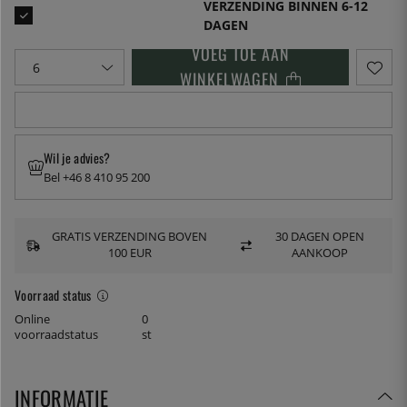
VERZENDING BINNEN 6-12
DAGEN
VOEG TOE AAN
WINKELWAGEN
Wil je advies?
Bel +46 8 410 95 200
GRATIS VERZENDING BOVEN
30 DAGEN OPEN
100 EUR
AANKOOP
Voorraad status
Online
0
voorraadstatus
st
INFORMATIE