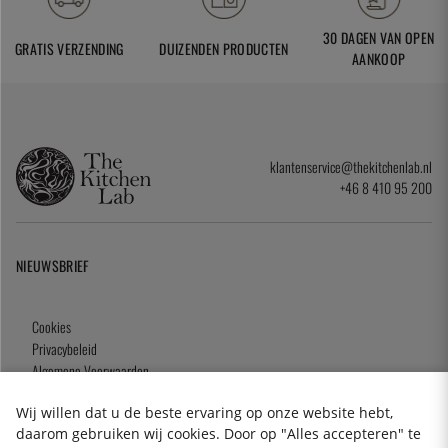
30 DAGEN VAN OPEN
GRATIS VERZENDING
DUIZENDEN PRODUCTEN
AANKOOP
klantenservice@thekitchenlab.nl
+46 8 410 95 200
NIEUWSBRIEF
Cookies
Privacybeleid
Algemene Voorwaarden
Cadeaukaart
Wij willen dat u de beste ervaring op onze website hebt,
daarom gebruiken wij cookies. Door op "Alles accepteren" te