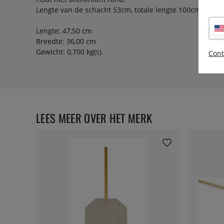
Lengte van de schacht 53cm, totale lengte 100cm
Lengte: 47,50 cm
Breedte: 36,00 cm
Gewicht: 0,700 kg(s).
Cont
LEES MEER OVER HET MERK