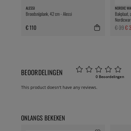
ALESSI
NORDIC WA
Broodsnijplank, 42 cm - Alessi
Bakplaat, 
Nordicwar
€ 110
€ 39
€ 
BEOORDELINGEN
0 Beoordelingen
This product doesn't have any reviews.
ONLANGS BEKEKEN