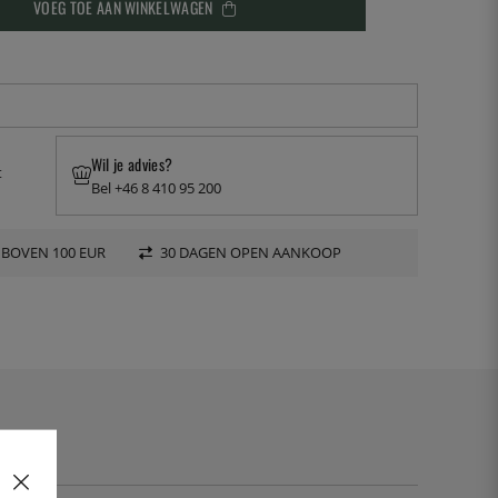
VOEG TOE AAN WINKELWAGEN
Wil je advies?
t
Bel +46 8 410 95 200
 BOVEN 100 EUR
30 DAGEN OPEN AANKOOP