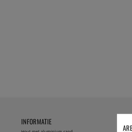
INFORMATIE
ARE
Hout met aluminium rand.