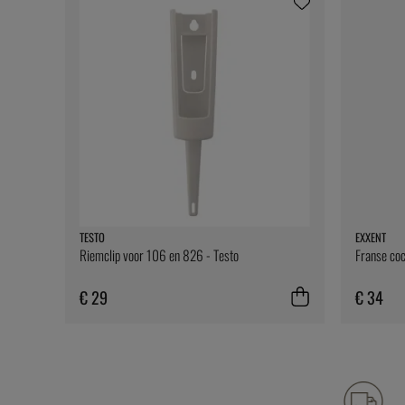
TESTO
EXXENT
Riemclip voor 106 en 826 - Testo
Franse coc
€ 29
€ 34