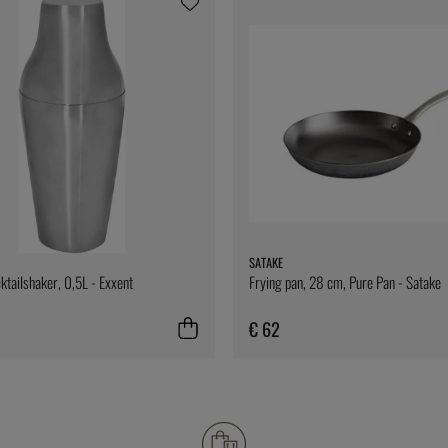
SATAKE
ktailshaker, 0,5L - Exxent
Frying pan, 28 cm, Pure Pan - Satake
€ 62