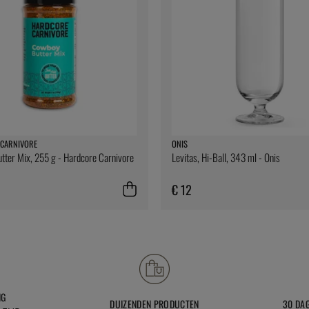
CARNIVORE
ONIS
ter Mix, 255 g - Hardcore Carnivore
Levitas, Hi-Ball, 343 ml - Onis
€ 12
NG
DUIZENDEN PRODUCTEN
30 DA