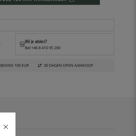
Wil je advies?
t
Bel +46 8 410 95 200
 BOVEN 100 EUR
30 DAGEN OPEN AANKOOP