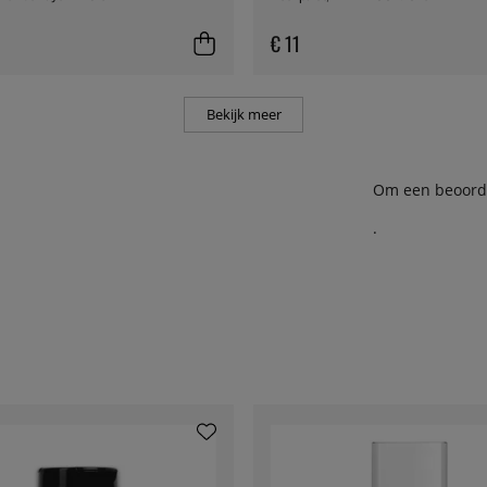
€ 11
Bekijk meer
Om een beoordel
.