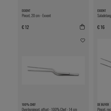
EXXENT
EXXENT
Pincet, 20 cm - Exxent
Saladetang
€ 12
€ 16
100% CHEF
DE BUYER
Overlegpincet, offset - 100% Chef - 14 cm
Pincet, re