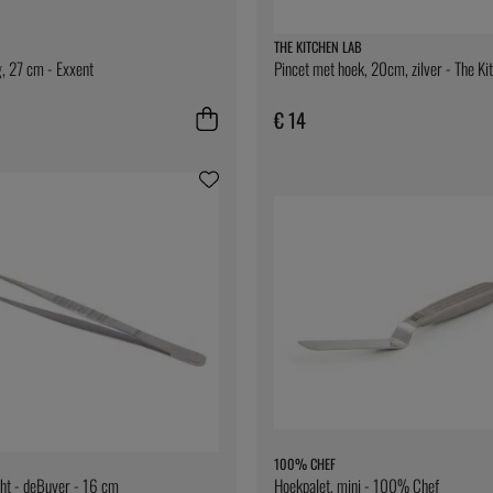
THE KITCHEN LAB
, 27 cm - Exxent
Pincet met hoek, 20cm, zilver - The Ki
€ 14
100% CHEF
cht - deBuyer - 16 cm
Hoekpalet, mini - 100% Chef