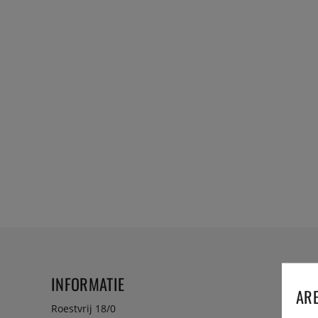
INFORMATIE
ARE
Roestvrij 18/0