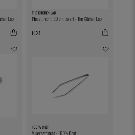
THE KITCHEN LAB
tchen Lab
Pincet, recht, 30 cm, zwart - The Kitchen Lab
€ 21
100% CHEF
Visgraatpincet - 100% Chef