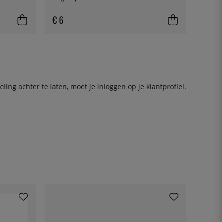
€ 6
ing achter te laten, moet je
inloggen
op je klantprofiel.