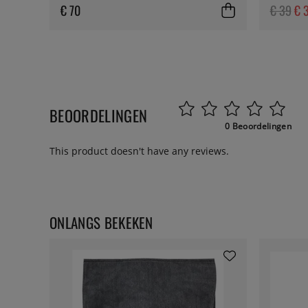
€ 70
€ 39
€ 
BEOORDELINGEN
0 Beoordelingen
This product doesn't have any reviews.
ONLANGS BEKEKEN