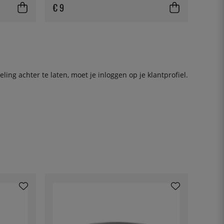
€ 9
ing achter te laten, moet je
inloggen
op je klantprofiel.