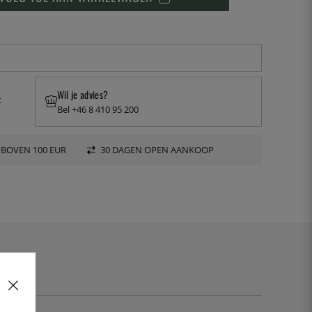
Wil je advies?
t
Bel +46 8 410 95 200
 BOVEN 100 EUR
30 DAGEN OPEN AANKOOP