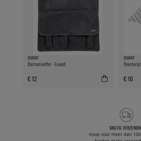
EXXENT
EXXENT
Barman koffer - Exxent
Roestvrijs
€ 12
€ 10
GRATIS VERZENDI
Koop voor meer dan 100
bieden gratis verzend