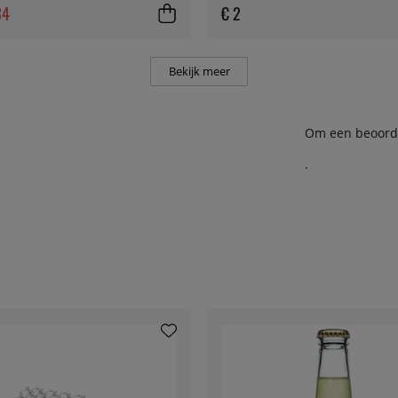
34
€ 2
Bekijk meer
Om een beoordel
.