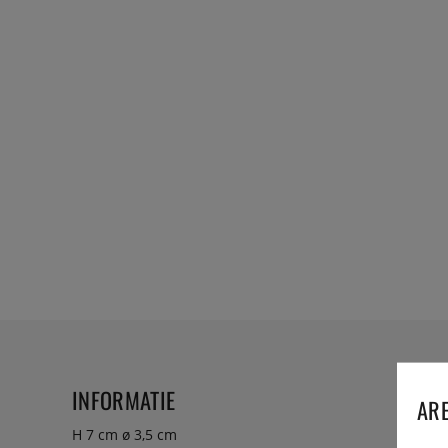
INFORMATIE
ARE
H 7 cm ø 3,5 cm