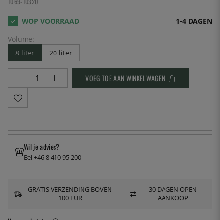
1069-10320
1-4 DAGEN
Volume:
8 liter
20 liter
VOEG TOE AAN WINKELWAGEN
Wil je advies?
Bel +46 8 410 95 200
GRATIS VERZENDING BOVEN
30 DAGEN OPEN
100 EUR
AANKOOP