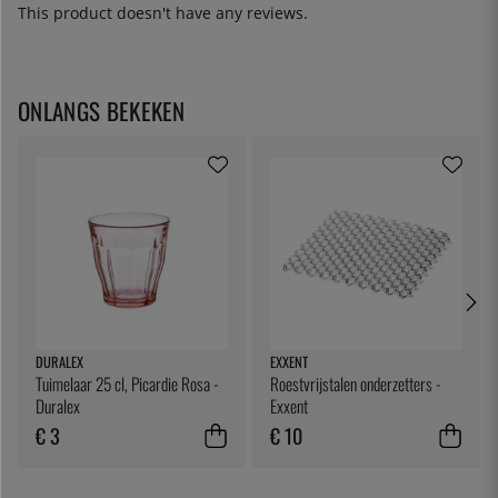
This product doesn't have any reviews.
ONLANGS BEKEKEN
DURALEX
EXXENT
Tuimelaar 25 cl, Picardie Rosa -
Roestvrijstalen onderzetters -
Duralex
Exxent
€ 3
€ 10