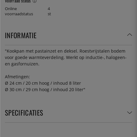
Voorraad status
Online
4
voorraadstatus
st
INFORMATIE
"Kookpan met pastainzet en deksel. Roestvrijstalen bodem
voor goede warmteverdeling. Werkt op inductie-, halogeen-
en gasfornuizen.
Afmetingen:
Ø 24 cm / 20 cm hoog / inhoud 8 liter
Ø 30 cm / 29 cm hoog / inhoud 20 liter"
SPECIFICATIES