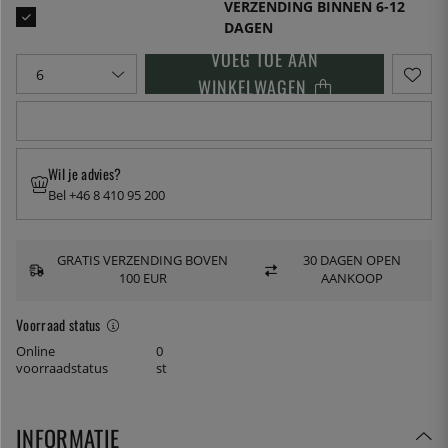
VERZENDING BINNEN 6-12
DAGEN
VOEG TOE AAN
WINKELWAGEN
Wil je advies?
Bel +46 8 410 95 200
GRATIS VERZENDING BOVEN
30 DAGEN OPEN
100 EUR
AANKOOP
Voorraad status
Online
0
voorraadstatus
st
INFORMATIE