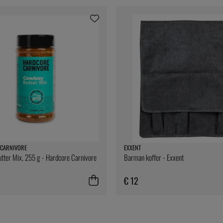
CARNIVORE
EXXENT
ter Mix, 255 g - Hardcore Carnivore
Barman koffer - Exxent
€ 12