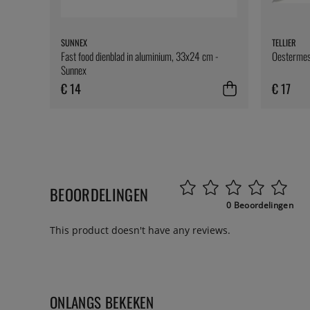
SUNNEX
TELLIER
Fast food dienblad in aluminium, 33x24 cm -
Oestermes
Sunnex
€ 14
€ 17
BEOORDELINGEN
0 Beoordelingen
This product doesn't have any reviews.
ONLANGS BEKEKEN