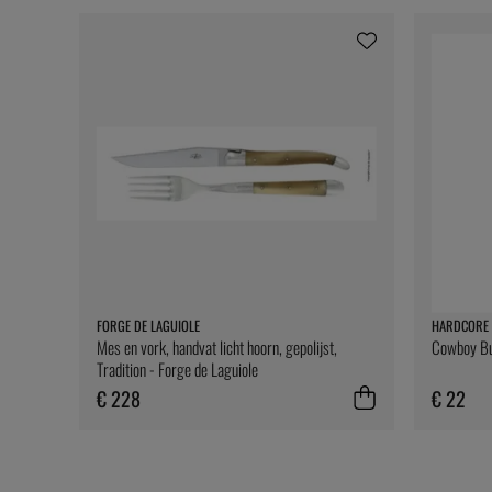
FORGE DE LAGUIOLE
HARDCORE 
Mes en vork, handvat licht hoorn, gepolijst,
Cowboy But
Tradition - Forge de Laguiole
€ 228
€ 22