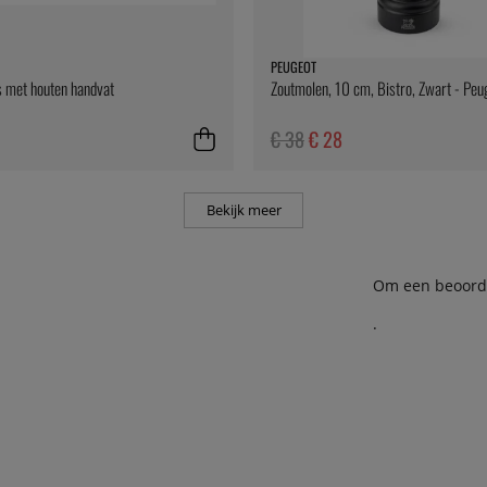
PEUGEOT
 met houten handvat
Zoutmolen, 10 cm, Bistro, Zwart - Peu
€ 38
€ 28
Bekijk meer
Om een beoordel
.