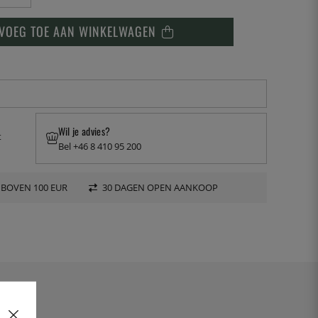
VOEG TOE AAN WINKELWAGEN
Wil je advies?
t
Bel +46 8 410 95 200
 BOVEN 100 EUR
30 DAGEN OPEN AANKOOP