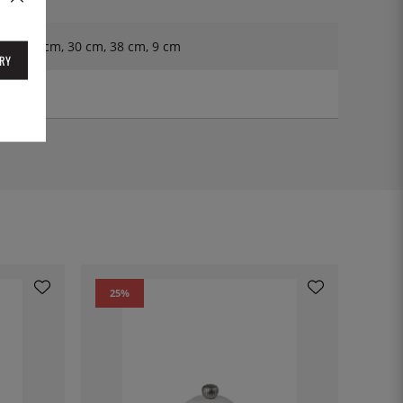
 cm, 22 cm, 30 cm, 38 cm, 9 cm
RY
25
%