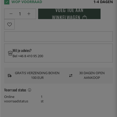
1-4 DAGEN
VOEG TOE AAN
WINKELWAGEN
Wil je advies?
Bel +46 8 410 95 200
GRATIS VERZENDING BOVEN
30 DAGEN OPEN
100 EUR
AANKOOP
Voorraad status
Online
1
voorraadstatus
st