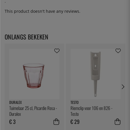
.
This product doesn't have any reviews.
ONLANGS BEKEKEN
DURALEX
TESTO
Tuimelaar 25 cl, Picardie Rosa -
Riemclip voor 106 en 826 -
Duralex
Testo
€ 3
€ 29