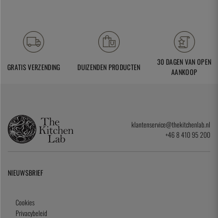
30 DAGEN VAN OPEN
GRATIS VERZENDING
DUIZENDEN PRODUCTEN
AANKOOP
klantenservice@thekitchenlab.nl
+46 8 410 95 200
NIEUWSBRIEF
Cookies
Privacybeleid