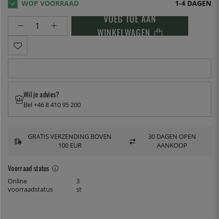
1-4 DAGEN
VOEG TOE AAN
WINKELWAGEN
Wil je advies?
Bel +46 8 410 95 200
GRATIS VERZENDING BOVEN
30 DAGEN OPEN
100 EUR
AANKOOP
Voorraad status
Online
3
voorraadstatus
st