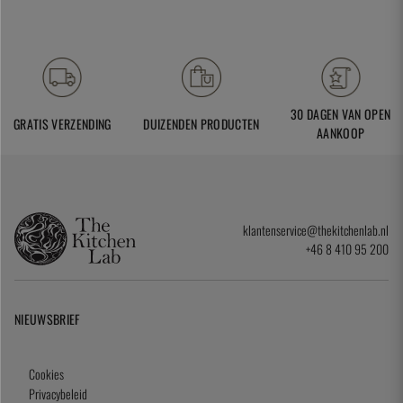
30 DAGEN VAN OPEN
GRATIS VERZENDING
DUIZENDEN PRODUCTEN
AANKOOP
klantenservice@thekitchenlab.nl
+46 8 410 95 200
NIEUWSBRIEF
Cookies
Privacybeleid