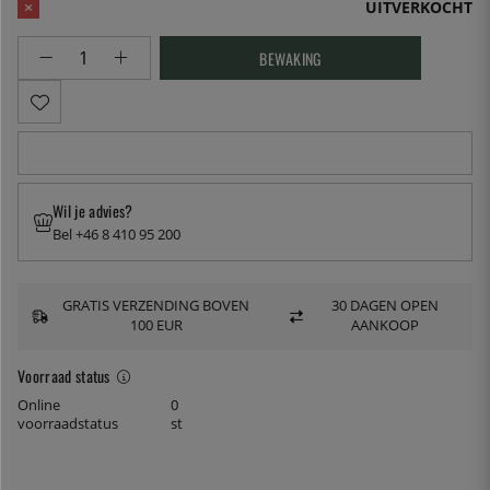
UITVERKOCHT
BEWAKING
Wil je advies?
Bel +46 8 410 95 200
GRATIS VERZENDING BOVEN
30 DAGEN OPEN
100 EUR
AANKOOP
Voorraad status
Online
0
voorraadstatus
st