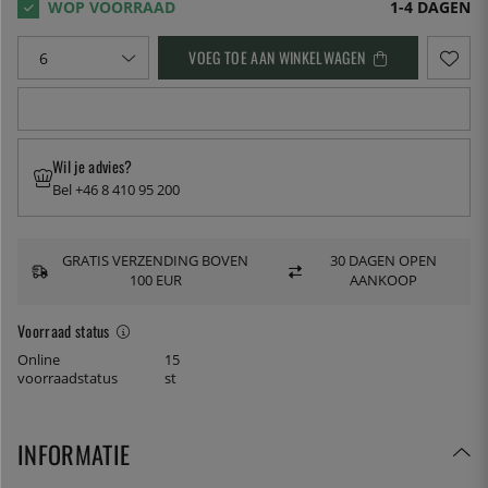
1-4 DAGEN
VOEG TOE AAN WINKELWAGEN
Wil je advies?
Bel +46 8 410 95 200
GRATIS VERZENDING BOVEN
30 DAGEN OPEN
100 EUR
AANKOOP
Voorraad status
Online
15
voorraadstatus
st
INFORMATIE