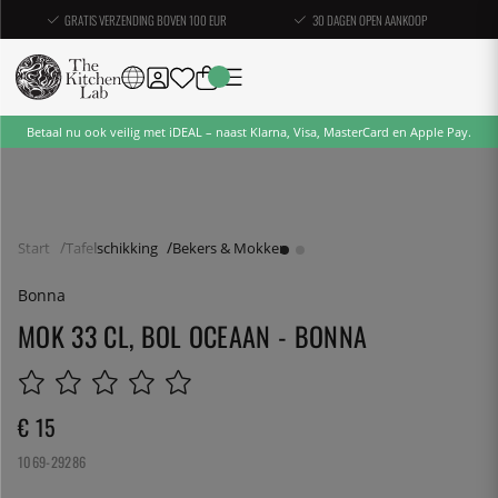
GRATIS VERZENDING BOVEN 100 EUR
30 DAGEN OPEN AANKOOP
Betaal nu ook veilig met iDEAL – naast Klarna, Visa, MasterCard en Apple Pay.
Start
Tafelschikking
Bekers & Mokken
Bonna
MOK 33 CL, BOL OCEAAN - BONNA
€ 15
1069-29286