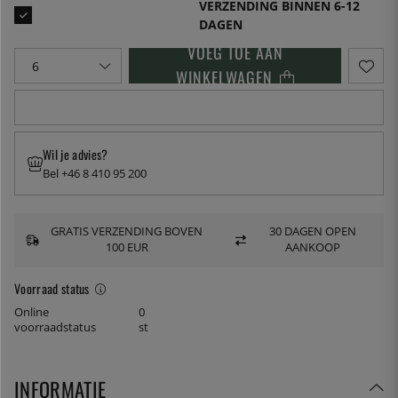
VERZENDING BINNEN 6-12
DAGEN
VOEG TOE AAN
WINKELWAGEN
Wil je advies?
Bel +46 8 410 95 200
GRATIS VERZENDING BOVEN
30 DAGEN OPEN
100 EUR
AANKOOP
Voorraad status
Online
0
voorraadstatus
st
INFORMATIE