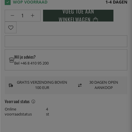
1-4 DAGEN
VOEG TOE AAN
WINKELWAGEN
Wil je advies?
Bel +46 8 410 95 200
GRATIS VERZENDING BOVEN
30 DAGEN OPEN
100 EUR
AANKOOP
Voorraad status
Online
4
voorraadstatus
st