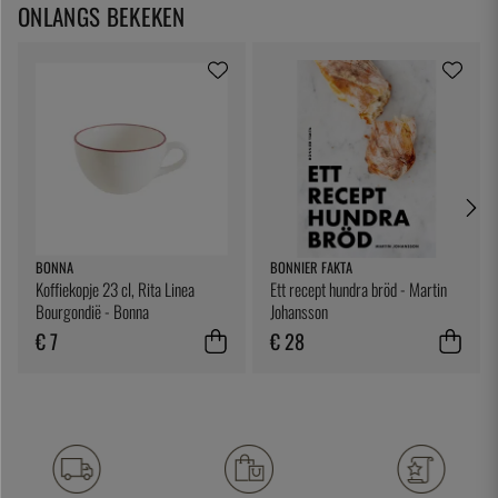
ONLANGS BEKEKEN
BONNA
BONNIER FAKTA
Koffiekopje 23 cl, Rita Linea
Ett recept hundra bröd - Martin
Bourgondië - Bonna
Johansson
€ 7
€ 28