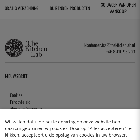
30 DAGEN VAN OPEN
GRATIS VERZENDING
DUIZENDEN PRODUCTEN
AANKOOP
klantenservice@thekitchenlab.nl
+46 8 410 95 200
NIEUWSBRIEF
Cookies
Privacybeleid
Algemene Voorwaarden
Cadeaukaart
Wij willen dat u de beste ervaring op onze website hebt,
daarom gebruiken wij cookies. Door op "Alles accepteren" te
klikken, accepteert u de opslag van cookies in uw browser.